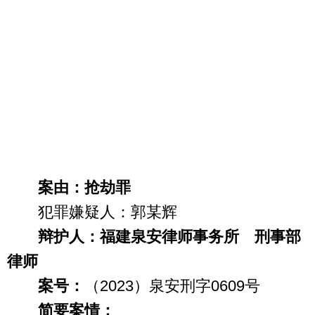
案由：抢劫罪
犯罪嫌疑人：郭某辉
辩护人：福建泉安律师事务所 刑事部
律师
案号：
（2023）泉安刑字0609号
简要案情：