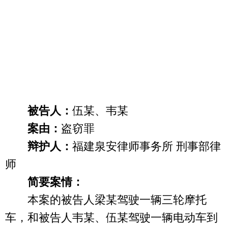
被告人：
伍某、韦某
案由：
盗窃罪
辩护人：
福建泉安律师事务所 刑事部律
师
简要案情：
本案的被告人梁某驾驶一辆三轮摩托
车，和被告人韦某、伍某驾驶一辆电动车到